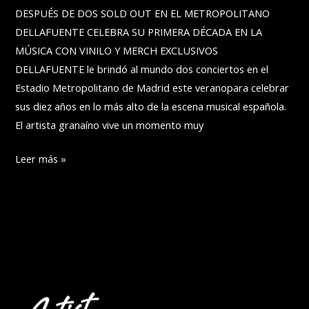
DESPUÉS DE DOS SOLD OUT EN EL METROPOLITANO
DELLAFUENTE CELEBRA SU PRIMERA DÉCADA EN LA
MÚSICA CON VINILO Y MERCH EXCLUSIVOS
DELLAFUENTE le brindó al mundo dos conciertos en el
Estadio Metropolitano de Madrid este veranopara celebrar
sus diez años en lo más alto de la escena musical española.
El artista granaíno vive un momento muy
DELLAFUENTE
Leer más »
PRESENTA
EL
VINILO
DE
SU
ÁLBUM
DEBUT,
‘AZULEJOS