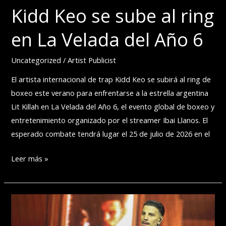
Kidd Keo se sube al ring
TEXAS
en La Velada del Año 6
Uncategorized
/
Artist Publicist
El artista internacional de trap Kidd Keo se subirá al ring de
boxeo este verano para enfrentarse a la estrella argentina
Lit Killah en La Velada del Año 6, el evento global de boxeo y
entretenimiento organizado por el streamer Ibai Llanos. El
esperado combate tendrá lugar el 25 de julio de 2026 en el
Kidd
Leer más »
Keo
se
sube
al