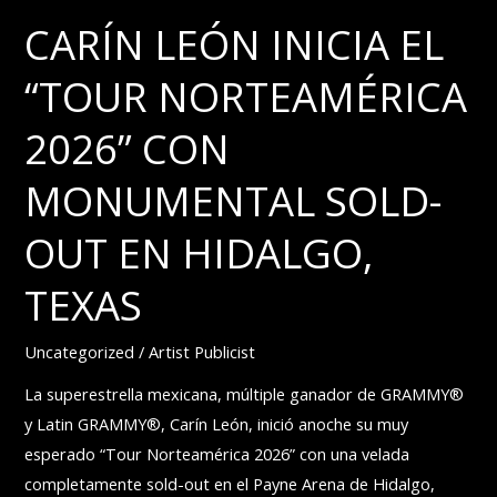
ALBUM
CARÍN LEÓN INICIA EL
DEL
“TOUR NORTEAMÉRICA
PUERTORRIQUEÑO
2026” CON
MONUMENTAL SOLD-
OUT EN HIDALGO,
TEXAS
Uncategorized
/
Artist Publicist
La superestrella mexicana, múltiple ganador de GRAMMY®
y Latin GRAMMY®, Carín León, inició anoche su muy
esperado “Tour Norteamérica 2026” con una velada
completamente sold-out en el Payne Arena de Hidalgo,