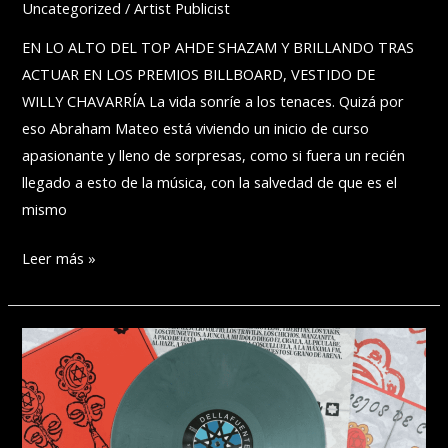
Uncategorized
/
Artist Publicist
EN LO ALTO DEL TOP AHDE SHAZAM Y BRILLANDO TRAS
ACTUAR EN LOS PREMIOS BILLBOARD, VESTIDO DE
WILLY CHAVARRÍA La vida sonríe a los tenaces. Quizá por
eso Abraham Mateo está viviendo un inicio de curso
apasionante y lleno de sorpresas, como si fuera un recién
llegado a esto de la música, con la salvedad de que es el
mismo
ABRAHAM
Leer más »
MATEO
CONQUISTA
EL
#1
GLOBAL
CON
‘QUIERO