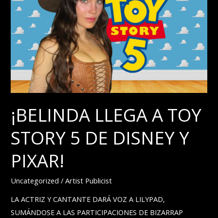
MÉXICO!
TOUR
EN
PAMPLONA
CON
UN
CONCIERTO
BRILLANTE
¡BELINDA LLEGA A TOY
STORY 5 DE DISNEY Y
PIXAR!
Uncategorized
/
Artist Publicist
LA ACTRIZ Y CANTANTE DARÁ VOZ A LILYPAD,
SUMÁNDOSE A LAS PARTICIPACIONES DE BIZARRAP