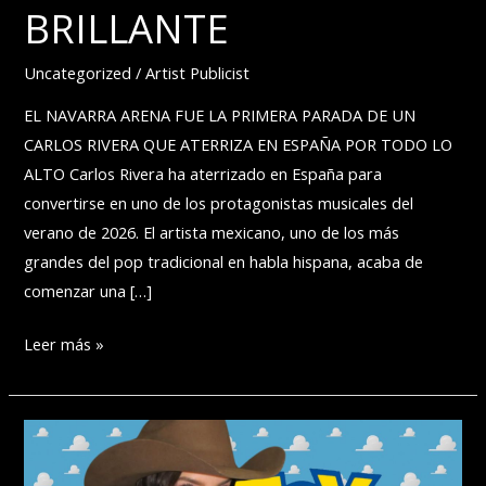
BRILLANTE
Uncategorized
/
Artist Publicist
EL NAVARRA ARENA FUE LA PRIMERA PARADA DE UN
CARLOS RIVERA QUE ATERRIZA EN ESPAÑA POR TODO LO
ALTO Carlos Rivera ha aterrizado en España para
convertirse en uno de los protagonistas musicales del
verano de 2026. El artista mexicano, uno de los más
grandes del pop tradicional en habla hispana, acaba de
comenzar una […]
CARLOS
Leer más »
RIVERA
COMIENZA
SU
¡VIDA