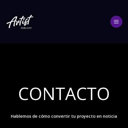
Ir
al
contenido
CONTACTO
Hablemos de cómo convertir tu proyecto en noticia